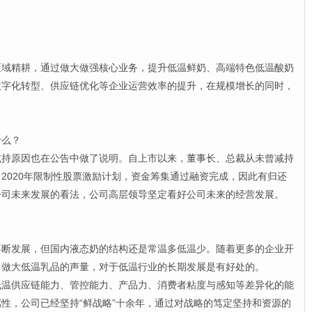
精耕，通过做大做强核心业务，提升低温鲜奶、高端特色低温酸奶
数字化转型、供应链优化等企业运营效率的提升，在规模增长的同时，
么？
原因也在公告中做了说明。自上市以来，董事长、总裁从未曾减持
2020年限制性股票激励计划，资金筹集通过融资完成，因此有归还
公司未来发展的看法，公司高层领导坚定看好公司未来的经营发展。
发展，但国内液态奶的结构还是常温多低温少。随着更多的企业开
，做大低温乳品的声量，对于低温行业的长期发展是有好处的。
供应链能力、管控能力、产品力、消费者粘度与感知等差异化的能
性，公司已经坚持“鲜战略”十余年，通过对战略的笃定坚持和资源的