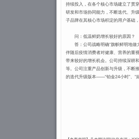
持续投入，在各个核心市场建立了贯
研发和市场协同能力，不断迭代、升
子品牌在其核心市场积淀的用户基础
问：低温鲜奶增长较好的原因？
答：公司战略明确“旗帜鲜明地做大
伴随后疫情消费者对健康、营养的重
带来较好的增长机会。公司持续深耕
等。公司注重产品创新与升级，不断推
的迭代升级版本——“铂金24小时”、“