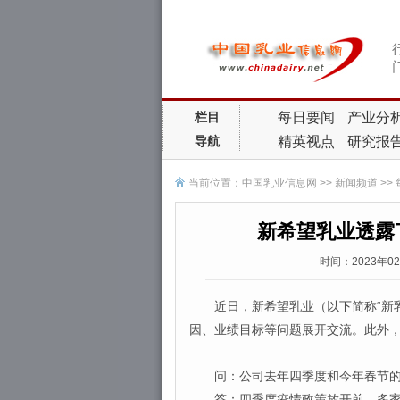
每日要闻
产业分
栏目
精英视点
研究报
导航
当前位置：
中国乳业信息网
>>
新闻频道
>>
新希望乳业透露
时间：2023年0
近日，新希望乳业（以下简称“新乳
因、业绩目标等问题展开交流。此外
问：公司去年四季度和今年春节的
答：四季度疫情政策放开前，多家子