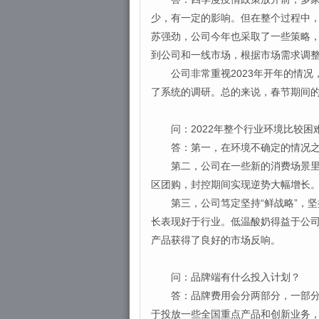
少，有一定的影响。但在整个过程中
苏强劲，公司今年也采取了一些策略
到公司和一线市场，根据市场需求调
公司非常重视2023年开年的情况
了系统的调研。总的来说，春节期间
问：2022年整个行业环境比较困
答：第一，在环境不确定的情况之下
第二，公司在一些新的消费场景里走
区团购，封控期间实现逆势大幅增长
第三，公司笃定坚持“鲜战略”，坚
长表现好于行业。低温酸奶得益于公
产品获得了良好的市场反响。
问：品牌端有什么投入计划？
答：品牌费用会分两部分，一部分是
于投放一些全国重点产品和创新业务，