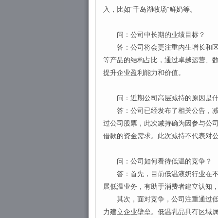
入，比如“千岛湖牧场”鲜奶等。
问：公司中长期的业绩目标？
答：公司将会更注重内生增长和区域
等产品的结构占比，通过卓越运营、
提升企业盈利能力和价值。
问：近期公司高层减持的原因是什
答：公司已经发布了相关公告，减持
过公司股票，此次减持确为因参与公司
借款的资金需求。此次减持不代表对
问：公司如何看待低温的竞争？
答：首先，目前低温液奶行业在不断
展低温业务，有助于消费者建立认知
其次，面对竞争，公司注重通过低温
力建立企业壁垒。低温乳品具有区域属