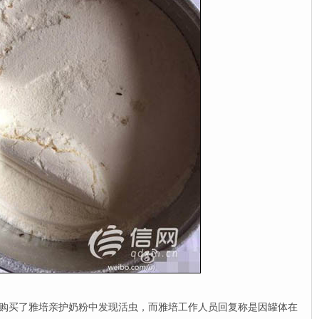
购买了雅培亲护奶粉中发现活虫，而雅培工作人员回复称是因罐体在