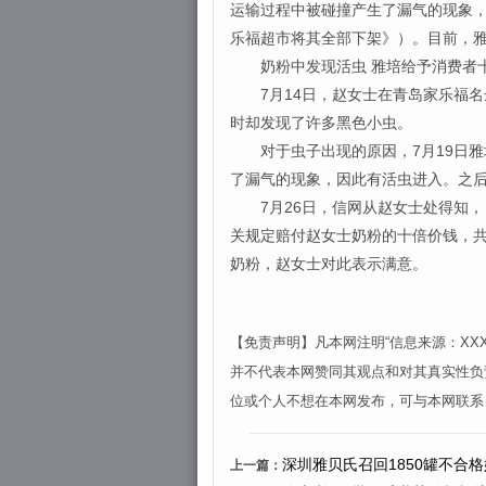
运输过程中被碰撞产生了漏气的现象
乐福超市将其全部下架》）。目前，
奶粉中发现活虫 雅培给予消费者
7月14日，赵女士在青岛家乐福名达
时却发现了许多黑色小虫。
对于虫子出现的原因，7月19日雅
了漏气的现象，因此有活虫进入。之
7月26日，信网从赵女士处得知，
关规定赔付赵女士奶粉的十倍价钱，共
奶粉，赵女士对此表示满意。
【免责声明】凡本网注明“信息来源：X
并不代表本网赞同其观点和对其真实性负
位或个人不想在本网发布，可与本网联系
深圳雅贝氏召回1850罐不合
上一篇：