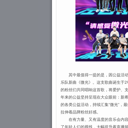
其中最值得一提的是，因公益活动与
乐队新曲《微光》。这支歌曲诞生于2
的粉丝们共同唱响这首歌，将爱护、支
年来的公益坚持呈现在大众眼前：新希
的各类公益活动，持续汇集“微光”，
拉伸着品牌粉丝好感。
在有力量、又有温度的音乐会内容外
了年轻人们的视线，大幅提升着直播