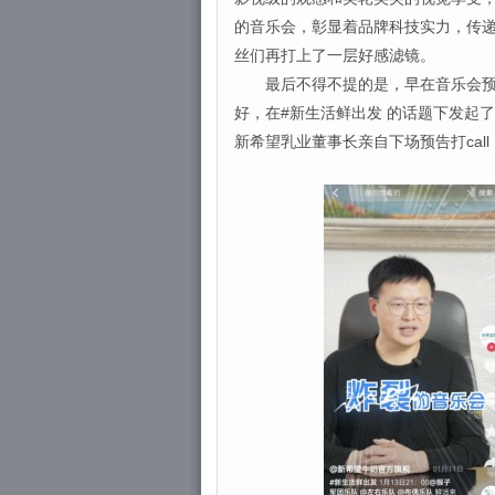
的音乐会，彰显着品牌科技实力，传递
丝们再打上了一层好感滤镜。
最后不得不提的是，早在音乐会预热
好，在#新生活鲜出发 的话题下发起
新希望乳业董事长亲自下场预告打cal