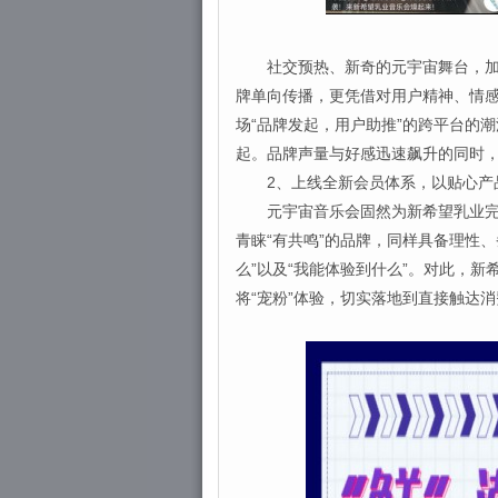
社交预热、新奇的元宇宙舞台，加上
牌单向传播，更凭借对用户精神、情
场“品牌发起，用户助推”的跨平台的
起。品牌声量与好感迅速飙升的同时
2、上线全新会员体系，以贴心产
元宇宙音乐会固然为新希望乳业完成
青睐“有共鸣”的品牌，同样具备理性、
么”以及“我能体验到什么”。对此，
将“宠粉”体验，切实落地到直接触达