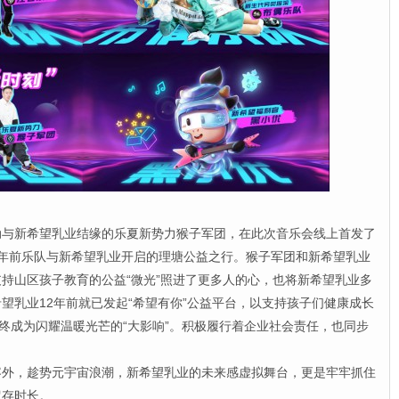
新希望乳业结缘的乐夏新势力猴子军团，在此次音乐会线上首发了
年前乐队与新希望乳业开启的理塘公益之行。猴子军团和新希望乳业
持山区孩子教育的公益“微光”照进了更多人的心，也将新希望乳业多
望乳业12年前就已发起“希望有你”公益平台，以支持孩子们健康成长
最终成为闪耀温暖光芒的“大影响”。积极履行着企业社会责任，也同步
，趁势元宇宙浪潮，新希望乳业的未来感虚拟舞台，更是牢牢抓住
留存时长。