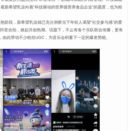
着新希望乳业向着“科技驱动的世界级营养食品企业”的愿景，也为粉
阶段，新希望乳业就已充分洞察当下年轻人渴望“社交参与感”的爱
了抖音合拍，掀起共创热潮。话题下，不止有各个乐队联合传播，更有
l，由此带动不少粉丝UGC，为音乐会积蓄下一定的爆发势能。