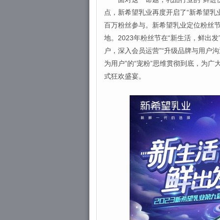
点，新希望乳业再度开启了“新希望乳业
百万粉丝参与。新希望乳业定位粉丝
地。2023年粉丝节在“新生活，鲜出
户，深入会员运营”“升级品牌与用户沟
为用户”的“宠粉”思维贯彻到底，为
式狂欢盛宴。