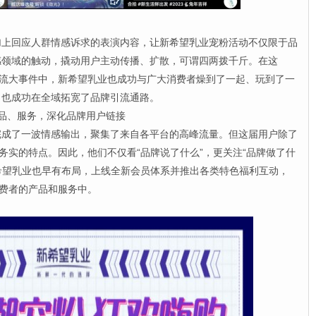
回应人群情感诉求的表演内容，让新希望乳业宠粉活动不仅限于品
感领域的触动，撬动用户主动传播、扩散，可谓四两拨千斤。在这
潮流大事件中，新希望乳业也成功与广大消费者燥到了一起、玩到了一
，也成功在全域拓宽了品牌引流通路。
品、服务，深化品牌用户链接
了一波情感输出，聚集了来自各平台的高峰流量。但这届用户除了
务实的特点。因此，他们不仅看“品牌说了什么”，更关注“品牌做了什
新希望乳业也早有布局，上线全新会员体系并推出各类特色福利互动，
消费者的产品和服务中。