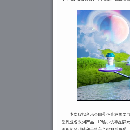
本次虚拟音乐会由蓝色光标集团旗下
望乳业各系列产品、IP黑小优等品牌
影视级的观感和美轮美奂的视觉享受，