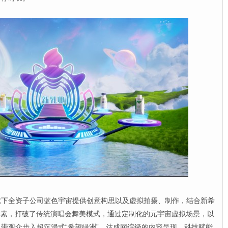
全资子公司蓝色宇宙提供创意构思以及虚拟拍摄、制作，结合新希
元素，打破了传统演唱会舞美模式，通过定制化的元宇宙虚拟场景，以
带观众步入超沉浸式“希望绿洲”，达成网综级的内容呈现。科技赋能