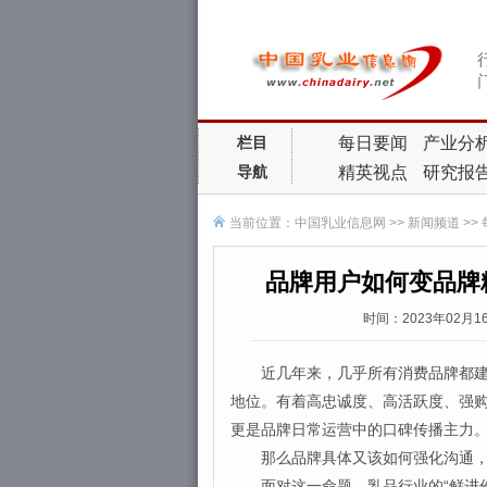
每日要闻
产业分
栏目
精英视点
研究报
导航
当前位置：
中国乳业信息网
>>
新闻频道
>>
品牌用户如何变品牌
时间：2023年02月
近几年来，几乎所有消费品牌都建立
地位。有着高忠诚度、高活跃度、强
更是品牌日常运营中的口碑传播主力
那么品牌具体又该如何强化沟通，
面对这一命题，乳品行业的“鲜进份子