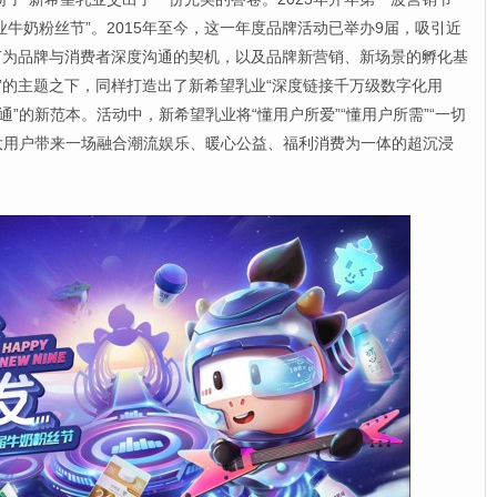
牛奶粉丝节”。2015年至今，这一年度品牌活动已举办9届，吸引近
节为品牌与消费者深度沟通的契机，以及品牌新营销、新场景的孵化基
发”的主题之下，同样打造出了新希望乳业“深度链接千万级数字化用
通”的新范本。活动中，新希望乳业将“懂用户所爱”“懂用户所需”“一切
广大用户带来一场融合潮流娱乐、暖心公益、福利消费为一体的超沉浸