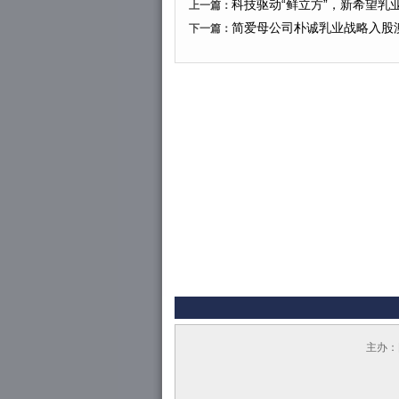
科技驱动“鲜立方”，新希望乳
上一篇：
简爱母公司朴诚乳业战略入股
下一篇：
主办：