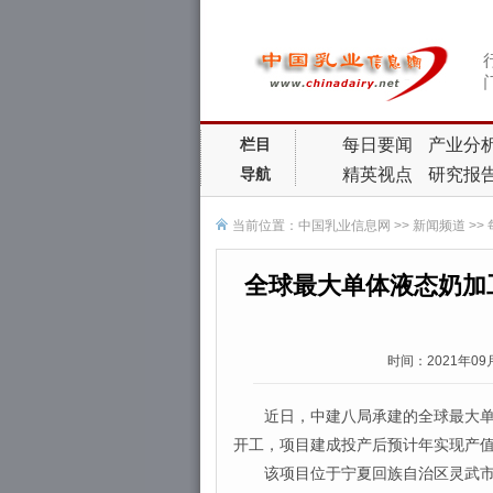
每日要闻
产业分
栏目
精英视点
研究报
导航
当前位置：
中国乳业信息网
>>
新闻频道
>>
全球最大单体液态奶加
时间：2021年0
近日，中建八局承建的全球最大单体
开工，项目建成投产后预计年实现产值1
该项目位于宁夏回族自治区灵武市银