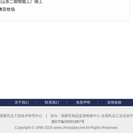
业山东二期智能工厂竣工
澳亚牧场
关于我们
|
联系我们
|
免责声明
|
友情链接
国家乳业工程技术研究中心 | 协办：国家乳制品监督检验中心 全国乳品工业信息
黑ICP备05001887号
Copyright © 1999-2025 www.chinadairy.net All Rights Reserved.