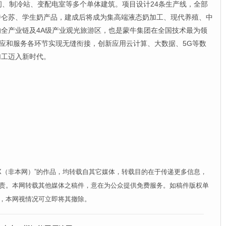
间、制冷站、变配电室等多个单体建筑。项目设计24条生产线，全部
特仑苏、学生奶产品，建成后将成为集高端液态奶加工、现代养殖、中
全产业链及4A级产业观光旅游区，也是蒙牛集团在全国技术最为领
供应和服务各环节实现无缝衔接，创新应用云计算、大数据、5G等数
加工迈入新时代。
XX（非本网）”的作品，均转载自其它媒体，转载目的在于传递更多信息，
责。本网转载其他媒体之稿件，意在为公众提供免费服务。如稿件版权单
，本网视情况可立即将其撤除。