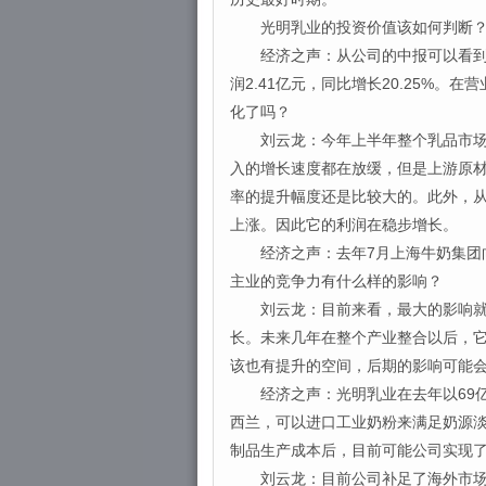
光明乳业的投资价值该如何判断？
经济之声：从公司的中报可以看到，上
润2.41亿元，同比增长20.25%
化了吗？
刘云龙：今年上半年整个乳品市场一
入的增长速度都在放缓，但是上游原
率的提升幅度还是比较大的。此外，
上涨。因此它的利润在稳步增长。
经济之声：去年7月上海牛奶集团向光
主业的竞争力有什么样的影响？
刘云龙：目前来看，最大的影响就是
长。未来几年在整个产业整合以后，
该也有提升的空间，后期的影响可能
经济之声：光明乳业在去年以69亿
西兰，可以进口工业奶粉来满足奶源淡
制品生产成本后，目前可能公司实现
刘云龙：目前公司补足了海外市场这