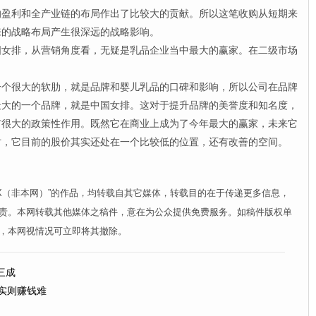
的盈利和全产业链的布局作出了比较大的贡献。所以这笔收购从短期来
来的战略布局产生很深远的战略影响。
排，从营销角度看，无疑是乳品企业当中最大的赢家。在二级市场
很大的软肋，就是品牌和婴儿乳品的口碑和影响，所以公司在品牌
最大的一个品牌，就是中国女排。这对于提升品牌的美誉度和知名度，
有很大的政策性作用。既然它在商业上成为了今年最大的赢家，未来它
时，它目前的股价其实还处在一个比较低的位置，还有改善的空间。
XX（非本网）”的作品，均转载自其它媒体，转载目的在于传递更多信息，
责。本网转载其他媒体之稿件，意在为公众提供免费服务。如稿件版权单
，本网视情况可立即将其撤除。
三成
实则赚钱难