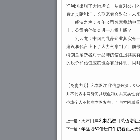
净利润出现了大幅增长，从而对公司
看是贡献利润，长期来看会对公司未
经济之声：今年公司独家赞助中国女
上，公司的估值会进一步提升吗？
刘云龙：中国的乳品企业其实有一个
建设和代言上下了大力气拿到了目前
特别是消费者对于品牌的信任度其实
的股价和估值应该也会有所体现。同
【免责声明】凡本网注明“信息来源：X
并不代表本网赞同其观点和对其真实性负
位或个人不想在本网发布，可与本网联系
天津口岸乳制品进口总值增近
上一篇：
年猛增60倍进口牛奶看似风光
下一篇：