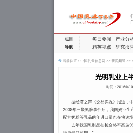
每日要闻
产业分
栏目
精英视点
研究报
导航
当前位置：
中国乳业信息网
>>
新闻频道
>>
光明乳业上
时间：2016年1
据经济之声《交易实况》报道，中国
2008年三聚氰胺事件后，我国奶业
配方奶粉等乳品的年进口量也在快速
去年我国乳制品抽检合格率高达99.
历史最好时期。”