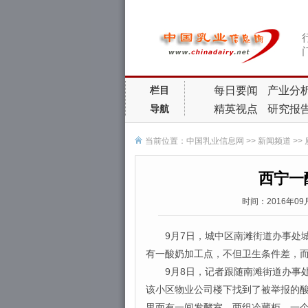
每日要闻
产业分
栏目
精英视点
研究报
导航
当前位置：
中国乳业信息网
>>
新闻频道
>>
西宁一
时间：2016年0
9月7日，城中区南滩街道办事处城
有一酸奶加工点，不但卫生条件差，
9月8日，记者跟随南滩街道办事处
该小区物业公司楼下找到了被举报的酸
里面有一间发酵室、两组冷藏柜、一