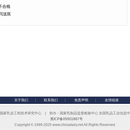
不合格
泻送医
关于我们
|
联系我们
|
免责声明
|
友情链接
国家乳业工程技术研究中心 | 协办：国家乳制品监督检验中心 全国乳品工业信息
黑ICP备05001887号
Copyright © 1999-2025 www.chinadairy.net All Rights Reserved.