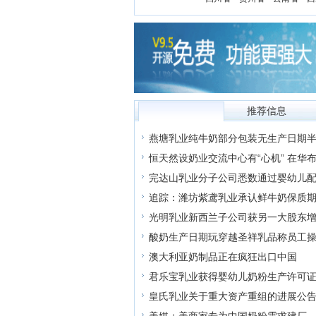
推荐信息
所有信息
燕塘乳业纯牛奶部分包装无生产日期
恒天然设奶业交流中心有“心机” 在华
完达山乳业分子公司悉数通过婴幼儿
追踪：潍坊紫鸢乳业承认鲜牛奶保质
光明乳业新西兰子公司获另一大股东
酸奶生产日期玩穿越圣祥乳品称员工
澳大利亚奶制品正在疯狂出口中国
君乐宝乳业获得婴幼儿奶粉生产许可
皇氏乳业关于重大资产重组的进展公