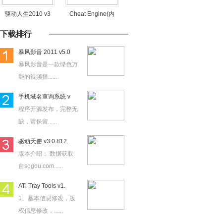
驱动人生2010 v3
Cheat Engine(内
下载排行
暴风影音 2011 v5.0
暴风影音是一款绿色万
能的视频播......
手机域名查询系统 v
程序开源发布，完整无
缺，请保留......
驱动天使 v3.0.812.
版本介绍： 数据获取
自sogou.com......
ATi Tray Tools v1.
1、基本信息修改，版
权信息修改，......