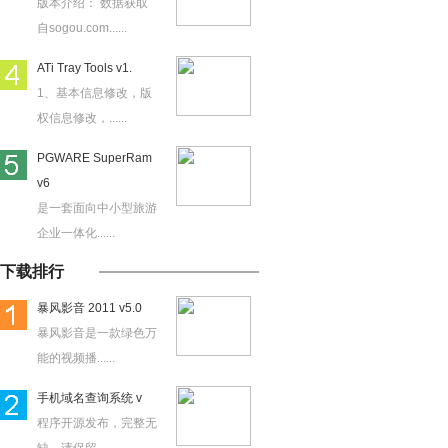
版本介绍： 数据获取
自sogou.com......
ATi Tray Tools v1.
1、基本信息修改，版
权信息修改，......
PGWARE SuperRam
v6
是一套面向中小型旅游
企业一体化......
下载排行
暴风影音 2011 v5.0
暴风影音是一款绿色万
能的视频播......
手机域名查询系统 v
程序开源发布，完整无