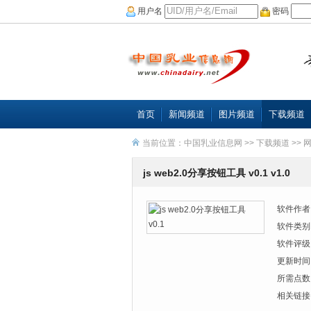
用户名
密码
首页
新闻频道
图片频道
下载频道
当前位置：
中国乳业信息网
>>
下载频道
>>
js web2.0分享按钮工具 v0.1 v1.0
软件作者
软件类别
软件评级
更新时间
所需点数
相关链接