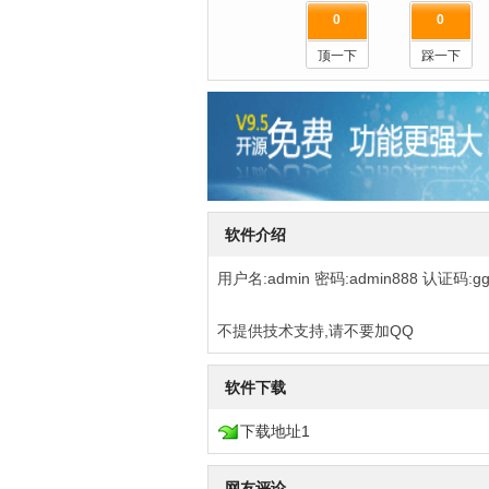
0
0
顶一下
踩一下
软件介绍
用户名:admin 密码:admin888 认证码:ggw
不提供技术支持,请不要加QQ
软件下载
下载地址1
网友评论