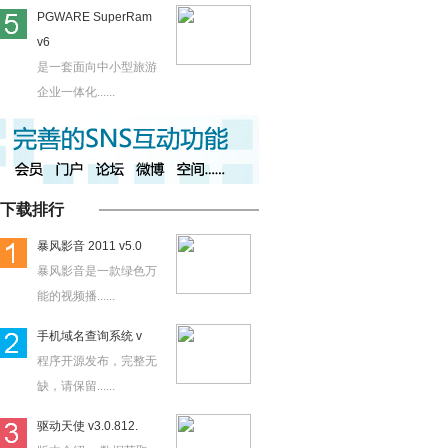
PGWARE SuperRam
v6
是一套面向中小型旅游
企业一体化......
下载排行
暴风影音 2011 v5.0
暴风影音是一款绿色万
能的视频播......
手机域名查询系统 v
程序开源发布，完整无
缺，请保留......
驱动天使 v3.0.812.