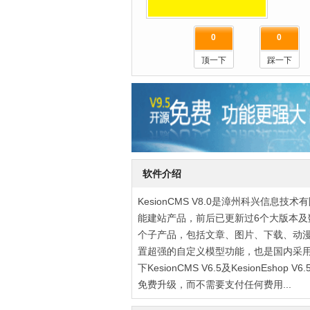
0
0
顶一下
踩一下
软件介绍
KesionCMS V8.0是漳州科兴信息技术有限
能建站产品，前后已更新过6个大版本及
个子产品，包括文章、图片、下载、动
置超强的自定义模型功能，也是国内采用
下KesionCMS V6.5及KesionE
免费升级，而不需要支付任何费用...