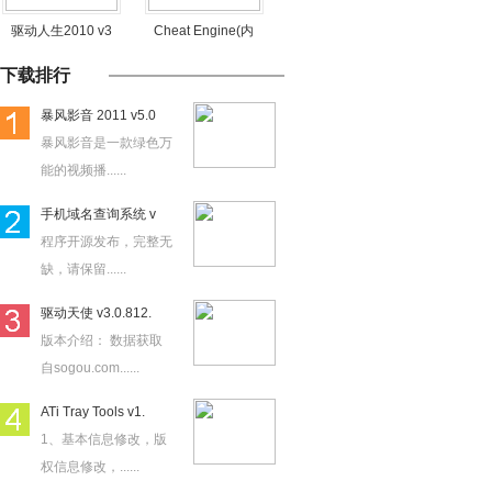
驱动人生2010 v3
Cheat Engine(内
下载排行
暴风影音 2011 v5.0
暴风影音是一款绿色万
能的视频播......
手机域名查询系统 v
程序开源发布，完整无
缺，请保留......
驱动天使 v3.0.812.
版本介绍： 数据获取
自sogou.com......
ATi Tray Tools v1.
1、基本信息修改，版
权信息修改，......