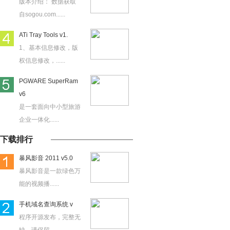
版本介绍： 数据获取
自sogou.com......
ATi Tray Tools v1.
1、基本信息修改，版
权信息修改，......
PGWARE SuperRam
v6
是一套面向中小型旅游
企业一体化......
下载排行
暴风影音 2011 v5.0
暴风影音是一款绿色万
能的视频播......
手机域名查询系统 v
程序开源发布，完整无