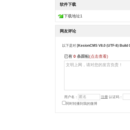
软件下载
下载地址1
网友评论
以下是对
[
KesionCMS V8.0 (UTF-8) Bu
已有
0
条跟帖
(点击查看)
用户名：
注册
认证码：
同时转播到我的微博