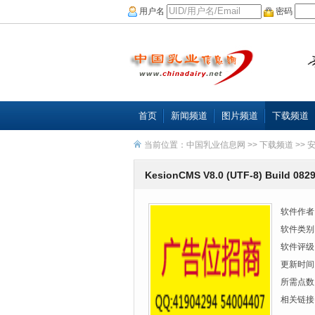
用户名
密码
首页
新闻频道
图片频道
下载频道
当前位置：
中国乳业信息网
>>
下载频道
>>
KesionCMS V8.0 (UTF-8) Build 0
软件作者
软件类别
软件评级
更新时间
所需点数
相关链接