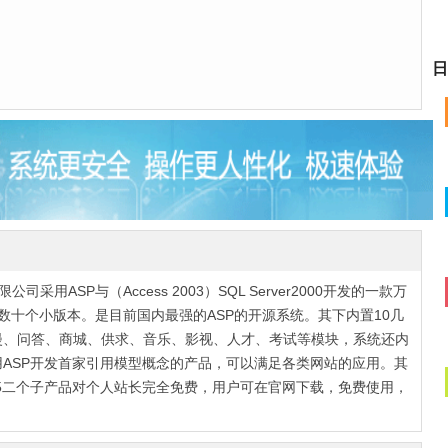
日
公司采用ASP与（Access 2003）SQL Server2000开发的一款万
数十个小版本。是目前国内最强的ASP的开源系统。其下内置10几
漫、问答、商城、供求、音乐、影视、人才、考试等模块，系统还内
ASP开发首家引用模型概念的产品，可以满足各类网站的应用。其
shop V6.5二个子产品对个人站长完全免费，用户可在官网下载，免费使用，