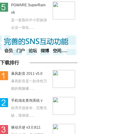
PGWARE SuperRam
v6
是一套面向中小型旅游
企业一体化......
下载排行
暴风影音 2011 v5.0
暴风影音是一款绿色万
能的视频播......
手机域名查询系统 v
程序开源发布，完整无
缺，请保留......
驱动天使 v3.0.812.