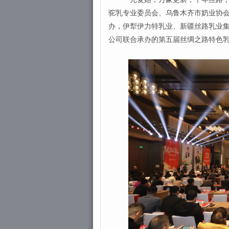
驼乳专业委员会、乌鲁木齐市奶业协
办，伊犁伊力特乳业、新疆丝路乳业
公司联合承办的第五届丝绸之路特色