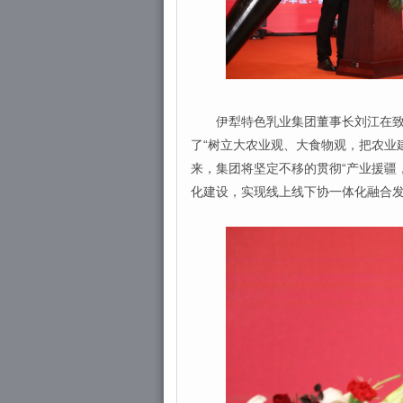
伊犁特色乳业集团董事长刘江在致辞
了“树立大农业观、大食物观，把农业
来，集团将坚定不移的贯彻“产业援疆
化建设，实现线上线下协一体化融合