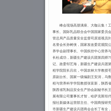
峰会现场高朋满座、大咖云集！工业
事长、国际乳品联合会中国国家委员
管总局产品质量安全监督司原巡视员
名誉会长孙树侠，国家发改委宏观院
养学会副理事长、中国疾控中心营养与
长杜成功，新疆生产建设兵团第四师7
记、政委邹艺海，新疆生产建设兵团第
程学院院长吕欣，中国农林大学教授
原副台长、国家一级编剧王安润，乌
程与营养科学学院教授张富新，陕西
陕西省乳制品安全生产协会副秘书长
展有限公司董事长才智，哈萨克斯坦
报社新媒体运营部主任、中国商报研
市新疆生产建设兵团商会会长丁有全