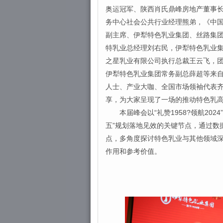
奥运冠军、陕西肖氏鼎峰房地产董事
务中心社会公共行业经理熊弟，《中
副主席、伊犁特色乳业集团、丝路集
特乳业总经理刘右民，伊犁特色乳业
之星乳业有限公司执行总裁王云飞，
伊犁特色乳业集团常务副总薛超等来
人士、产业大咖、全国市场领袖代表
享，为大家呈现了一场的推动特色乳
本届峰会以“礼赞1958?领航202
五”规划落地见效的关键节点，通过数
点，多角度探讨特色乳业与其他领域深
作用和参考价值。