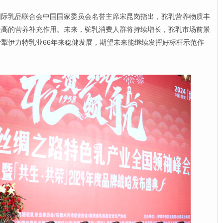
乳品联合会中国国家委员会名誉主席宋昆岗指出，驼乳营养物质丰
极高的营养补充作用。未来，驼乳消费人群将持续增长，驼乳市场前景
犁伊力特乳业66年来稳健发展，期望未来能继续发挥好标杆示范作