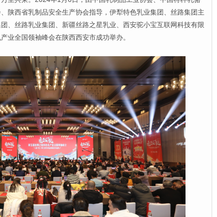
会、陕西省乳制品安全生产协会指导，伊犁特色乳业集团、丝路集团主
集团、丝路乳业集团、新疆丝路之星乳业、西安驼小宝互联网科技有限
乳产业全国领袖峰会在陕西西安市成功举办。