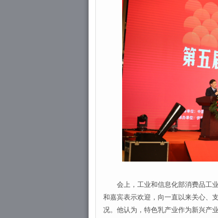
会上，工业和信息化部消费品工业司
和嘉宾表示欢迎，向一直以来关心、
况。他认为，特色乳产业作为新兴产