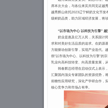
席本次大会，与各位来宾共同见证越
越秀辉山依托2023辽宁鲜奶文化节
级鲜奶品类，助力区域经济发展，将
“以市场为中心 以科技为引擎” 越
奶业是惠及亿万人民，关系国计民生
求和对美好生活品质的追求。在奶源
方能驱动创新引擎，实现产业迭代。
彻“以市场为中心、以科技为引擎”的
乳业向高科技转变、向高质量发展，
韩春辉总经理在启动仪式上表示，作
汇聚国内顶尖专家团队的资源优势，
前瞻性应用研究，深化产学研合作，
核心竞争力和市场占有率。