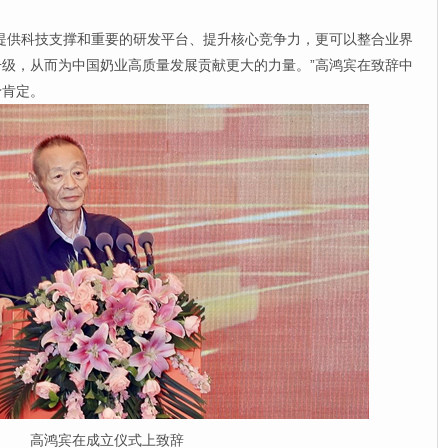
供科技支撑和重要的研发平台、提升核心竞争力，更可以整合业界
级，从而为中国奶业高质量发展贡献更大的力量。”高鸿宾在致辞中
予肯定。
高鸿宾在成立仪式上致辞