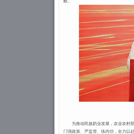
献。
为推动民族奶业发展，农业农村部始
门强政策、严监管、练内功，全力以