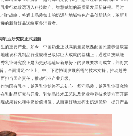
秀乳业行稳致远迈入科技助产、智慧赋能的高质量发展新征程。同时，
发布“鲜”战略，将辉山品质如山的奶源与地域特色产品创新结合，革新升
珍稀的新鲜好品送给更多消费者。
秀乳业研究院正式启航
的重要产业。如今，中国奶业正以高质量发展匹配国民营养健康需
基地建设和乳制品行业规模已取得巨大成就的基础上，通过科技赋能，
越秀乳业研究院正是为更好地适应新形势下的发展要求而成立，并将贯
宗旨，全面满足企业上、中、下游协调发展所需的技术支持，推动越秀
从而担当国企责任，推动行业产业升级。
为国有乳企，越秀乳业始终不忘初心，坚守品质，越秀乳业研究院
将在乳制品研究与开发、乳制品技术工艺以及奶业种养技术等方面开展
实现成果转化和牛奶价值增值，从而更好地发挥出奶源优势，提升产品