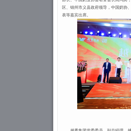
区、锦州市义县政府领导，中国奶协
表等嘉宾出席。
越秀集团党委委员、副总经理、越秀