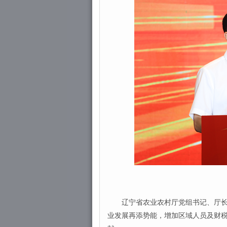
辽宁省农业农村厅党组书记、厅长朱
业发展再添势能，增加区域人员及财