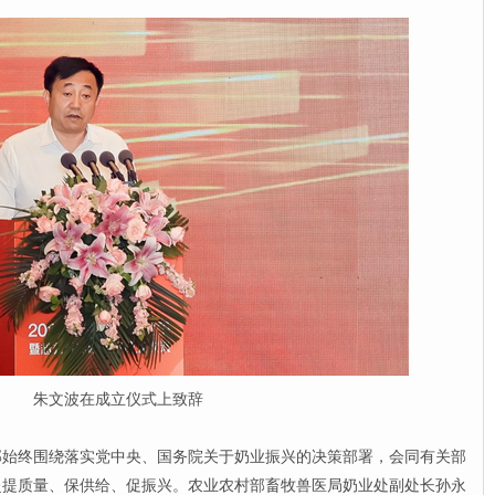
朱文波在成立仪式上致辞
终围绕落实党中央、国务院关于奶业振兴的决策部署，会同有关部
赴提质量、保供给、促振兴。农业农村部畜牧兽医局奶业处副处长孙永