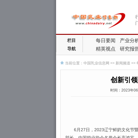
每日要闻
产业分
栏目
精英视点
研究报
导航
当前位置：
中国乳业信息网
>>
新闻频道
>>
创新引领
时间：2023年0
6月27日，2023辽宁鲜奶文化节
部长、中国奶业协会名誉会长高鸿宾