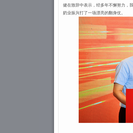
健在致辞中表示，经多年不懈努力，
奶业振兴打了一场漂亮的翻身仗。