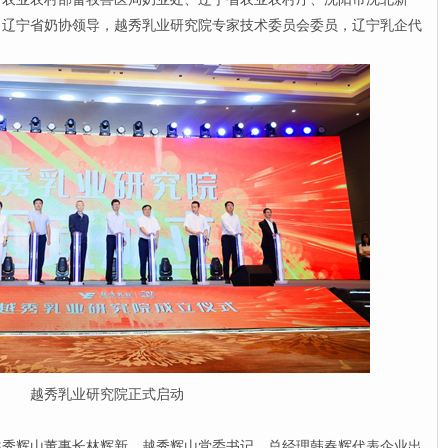
、辽宁省奶协领导，越秀乳业研究院专家技术委员会委员，辽宁乳企代
越秀乳业研究院正式启动
辉山董事长林辉新，越秀辉山党委书记、总经理韩春辉代表企业出