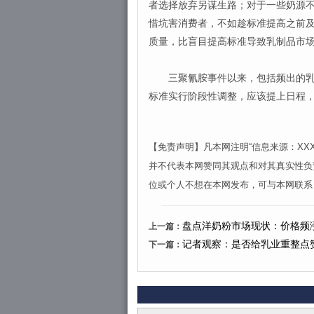
者选择放弃另谋生路；对于一些奶源
惜坑害消费者，不如趁标准提高之前
质量，比盲目提高标准导致乳制品市
三聚氰胺事件以来，包括频出的乳制
标准实行阶段性调整，应该提上日程
【免责声明】凡本网注明“信息来源：X
并不代表本网赞同其观点和对其真实性负
位或个人不想在本网发布，可与本网联系
盘点洋奶粉市场现状：价格频
上一篇：
记者观察：是否给乳业重整点
下一篇：