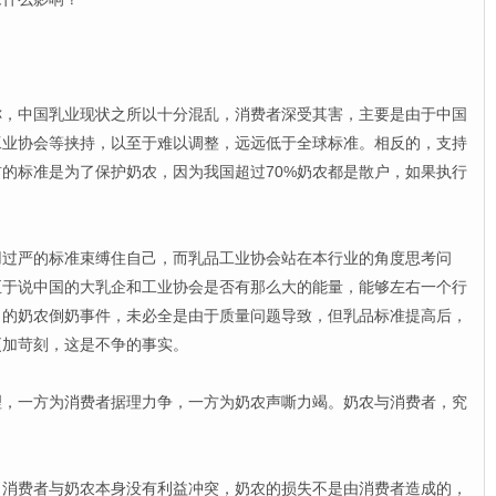
中国乳业现状之所以十分混乱，消费者深受其害，主要是由于中国
工业协会等挟持，以至于难以调整，远远低于全球标准。相反的，支持
的标准是为了保护奶农，因为我国超过70%奶农都是散户，如果执行
严的标准束缚住自己，而乳品工业协会站在本行业的角度思考问
至于说中国的大乳企和工业协会是否有那么大的能量，能够左右一个行
出的奶农倒奶事件，未必全是由于质量问题导致，但乳品标准提高后，
更加苛刻，这是不争的事实。
一方为消费者据理力争，一方为奶农声嘶力竭。奶农与消费者，究
费者与奶农本身没有利益冲突，奶农的损失不是由消费者造成的，