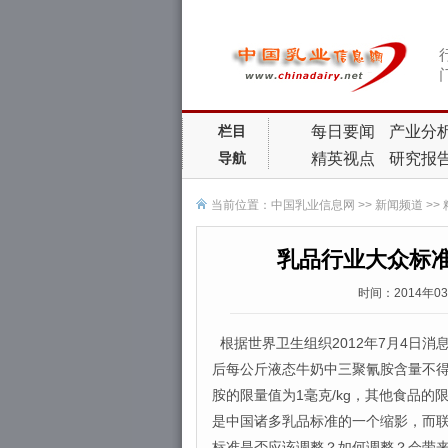
每日要闻
产业分
栏目
精英视点
研究报
导航
当前位置：
中国乳业信息网
>>
新闻频道
>>
乳品行业大众标准
时间：2014年0
根据世界卫生组织2012年7月4日
后每公斤液态牛奶中三聚氰胺含量不得
胺的限量值为1毫克/kg，其他食品的
是中国诸多乳品标准的一个缩影，而
标准是否应该调整？如何调整？会带