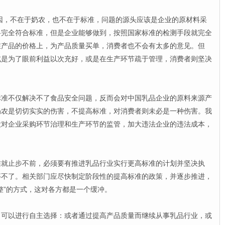
不在于奶农，也不在于标准，问题的源头应该是企业的原材料采
料完全符合标准，但是企业能够做到，按照国家标准的检测手段就完全
在产品的价格上，为产品质量买单，消费者也不会有太多的意见。但
或是为了眼前利益以次充好，或是在生产环节疏于管理，消费者则坚决
不仅解决不了食品安全问题，反而会对中国乳品企业的原料来源产
奶农是切切实实的伤害，不提高标准，对消费者则未必是一种伤害。我
大对企业采购环节治理和生产环节的监管，加大违法企业的违法成本，
止步不前，必须要有推进乳品行业实行更高标准的计划并坚决执
等不了。相关部门应尽快制定阶段性的提高标准的政策，并逐步推进，
整”的方式，这对各方都是一个缓冲。
以进行自主选择：或者通过提高产品质量而继续从事乳品行业，或