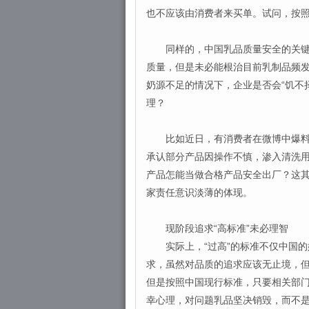
也不应该由消费者来买单。试问，按
同样的，中国乳品质量安全的关键也
质量，但是未必能根治目前乳制品频
奶源不足的情况下，企业是否会“饥不
理？
比如近日，有消费者在微博中爆料，
承认部分产品因操作不慎，渗入清洗
产品怎能当做合格产品安全出厂？这
家责任意识淡薄的体现。
现阶段追求“高标准”未必理智
实际上，“过高”的标准不仅中国的
求，虽然对品质的追求应该无止境，
但是按照中国现行标准，只要相关部
幸心理，对问题乳品坚决销毁，而不