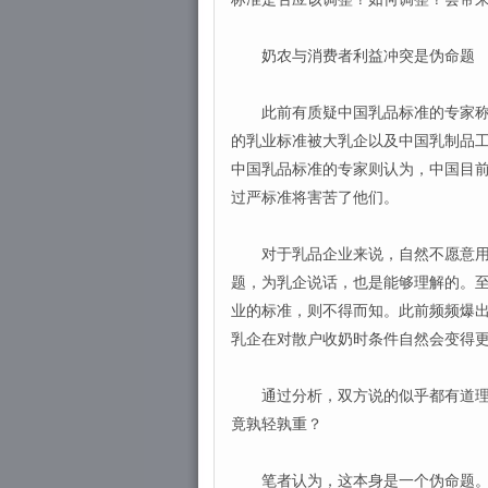
奶农与消费者利益冲突是伪命题
此前有质疑中国乳品标准的专家称，
的乳业标准被大乳企以及中国乳制品
中国乳品标准的专家则认为，中国目前
过严标准将害苦了他们。
对于乳品企业来说，自然不愿意用过
题，为乳企说话，也是能够理解的。
业的标准，则不得而知。此前频频爆
乳企在对散户收奶时条件自然会变得
通过分析，双方说的似乎都有道理，
竟孰轻孰重？
笔者认为，这本身是一个伪命题。消