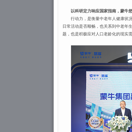
以科研定力响应国家指南，蒙牛悠
行动力，是衡量中老年人健康状况和
日常活动是否顺畅，也关系到中老年
题，也是积极应对人口老龄化的现实