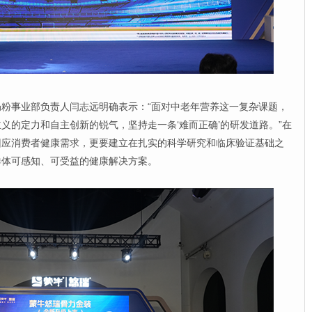
事业部负责人闫志远明确表示：“面对中老年营养这一复杂课题，
义的定力和自主创新的锐气，坚持走一条‘难而正确’的研发道路。”在
回应消费者健康需求，更要建立在扎实的科学研究和临床验证基础之
群体可感知、可受益的健康解决方案。