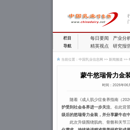
每日要闻
产业分
栏目
精英视点
研究报
导航
当前位置：
中国乳业信息网
>>
新闻频道
>>
蒙牛悠瑞骨力金
时间：2026年0
随着《成人肌少症食养指南（202
护受到社会各界进一步关注
。在此背景
级后的悠瑞骨力金装，并分享蒙牛在
此次升级围绕肌肉、骨骼和关节三
化需求、持续推进精准营养研究和成