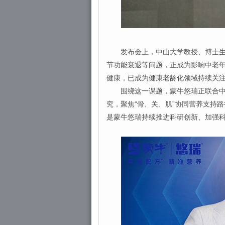
发布会上，中山大学教授、博士生导
节功能衰退等问题，正成为影响中老
健康，已成为健康老龄化领域持续关
围绕这一课题，蒙牛悠瑞正联合中山
究，聚焦“骨、关、肌”协同营养支持
是蒙牛悠瑞持续推进科研创新、加强