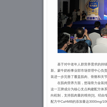
基于对中老年人群营养需求的持续关
新。蒙牛奶粉事业部市场管理中心负责
装进一步完善了覆盖肌肉、骨骼和关
在肌肉营养方面，悠瑞骨力金装持续以Ca
这一王牌成分为核心支点构建配方体系
向机制，支持肌肉量的维持[3]。经由专利
配方中CaHMB的添加量达3000mg