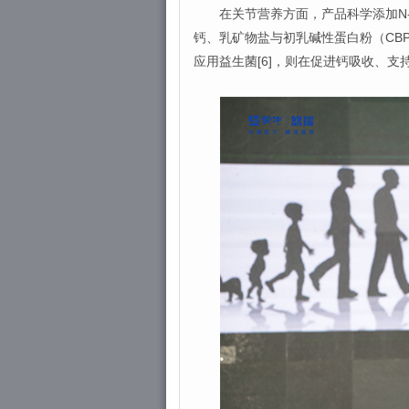
在关节营养方面，产品科学添加N-
钙、乳矿物盐与初乳碱性蛋白粉（CB
应用益生菌[6]，则在促进钙吸收、支