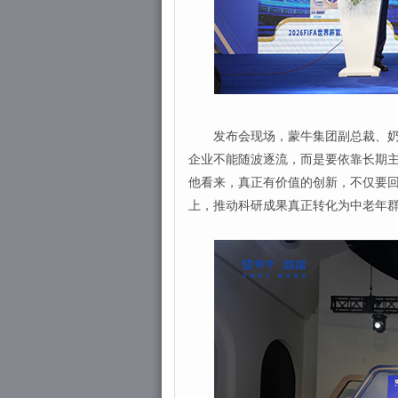
发布会现场，蒙牛集团副总裁、奶粉
企业不能随波逐流，而是要依靠长期主
他看来，真正有价值的创新，不仅要
上，推动科研成果真正转化为中老年