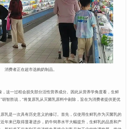
消费者正在超市选购奶制品。
，这一过程会损失部分活性营养成分。因此从营养学角度看，生鲜
”胡智胜说，“将复原乳从灭菌乳原料中剔除，旨在为消费者提供更优
乳是一次具有历史意义的修订。首先，仅使用生鲜乳作为灭菌乳的
业近年来已取得显著进步，奶牛饲养水平大幅提升，生鲜乳的品质和产