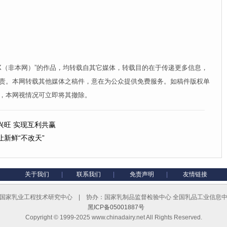
XX（非本网）”的作品，均转载自其它媒体，转载目的在于传递更多信息，
责。本网转载其他媒体之稿件，意在为公众提供免费服务。如稿件版权单
，本网视情况可立即将其撤除。
兴旺 实现互利共赢
新鲜“不改天”
关于我们
|
联系我们
|
免责声明
|
友情链接
国家乳业工程技术研究中心 | 协办：国家乳制品监督检验中心 全国乳品工业信息
黑ICP备05001887号
Copyright © 1999-2025 www.chinadairy.net All Rights Reserved.