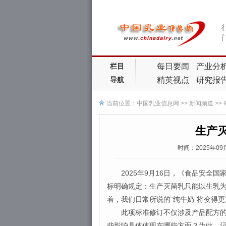
每日要闻
产业分
栏目
精英视点
研究报
导航
当前位置：
中国乳业信息网
>>
新闻频道
>>
生产
时间：2025年0
2025年9月16日，《食品安全国家标
标明确规定：生产灭菌乳只能以生乳
着，我们日常所说的“纯牛奶”将变得
此项标准修订不仅涉及产品配方的调
些影响具体体现在哪些方面？为此，