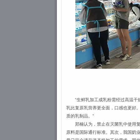
“生鲜乳加工成乳粉需经过高温干燥
乳比复原乳营养更全面，口感也更好。
质的乳制品。”
郑楠认为，禁止在灭菌乳中使用复原
原料是国际通行标准。其次，我国奶