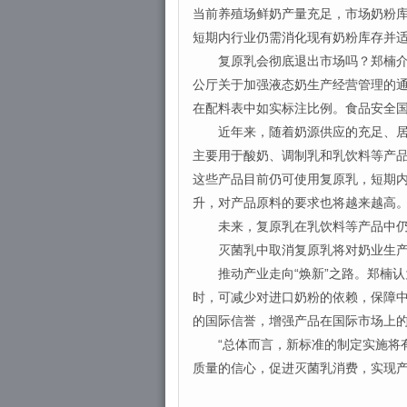
当前养殖场鲜奶产量充足，市场奶粉
短期内行业仍需消化现有奶粉库存并
复原乳会彻底退出市场吗？郑楠介绍
公厅关于加强液态奶生产经营管理的通
在配料表中如实标注比例。食品安全
近年来，随着奶源供应的充足、居民
主要用于酸奶、调制乳和乳饮料等产
这些产品目前仍可使用复原乳，短期
升，对产品原料的要求也将越来越高
未来，复原乳在乳饮料等产品中仍
灭菌乳中取消复原乳将对奶业生产
推动产业走向“焕新”之路。郑楠认
时，可减少对进口奶粉的依赖，保障
的国际信誉，增强产品在国际市场上
“总体而言，新标准的制定实施将有
质量的信心，促进灭菌乳消费，实现产