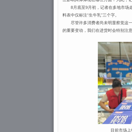
8月底至9月初，记者在多地市场走
料表中仅标注“生牛乳”三个字。
尽管许多消费者尚未明显察觉这一变
的重要变动，我们在进货时会特别注意
目前市场上销售