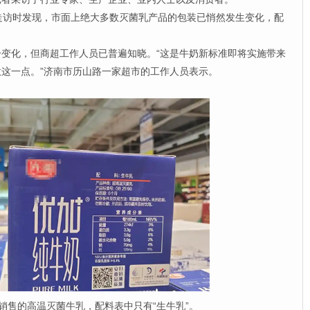
访时发现，市面上绝大多数灭菌乳产品的包装已悄然发生变化，配
化，但商超工作人员已普遍知晓。“这是牛奶新标准即将实施带来
这一点。”济南市历山路一家超市的工作人员表示。
的高温灭菌牛乳，配料表中只有“生牛乳”。