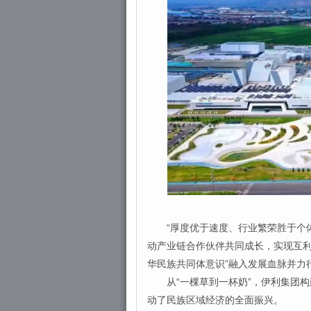
“厚度优于速度、行业繁荣胜于个体
动产业链合作伙伴共同成长，实现互利
华民族共同体意识”融入发展血脉并力
从“一棵草到一杯奶”，伊利集团构
动了民族区域经济的全面振兴。