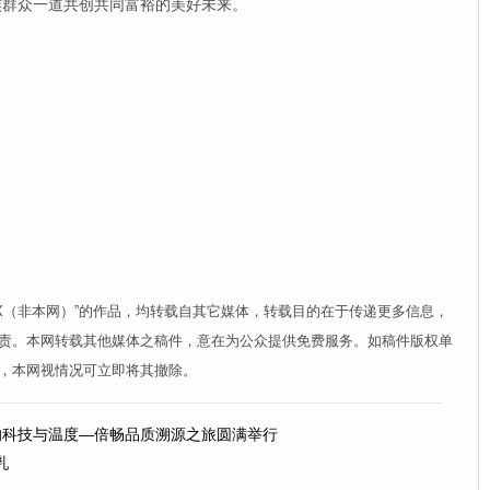
族群众一道共创共同富裕的美好未来。
XX（非本网）”的作品，均转载自其它媒体，转载目的在于传递更多信息，
责。本网转载其他媒体之稿件，意在为公众提供免费服务。如稿件版权单
，本网视情况可立即将其撤除。
的科技与温度—倍畅品质溯源之旅圆满举行
乳