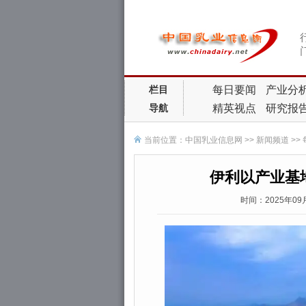
每日要闻
产业分
栏目
精英视点
研究报
导航
当前位置：
中国乳业信息网
>>
新闻频道
>>
伊利以产业基
时间：2025年0