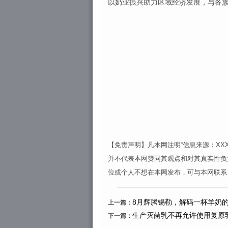
以奶业振兴助力区域经济发展，与各
【免责声明】凡本网注明“信息来源：X
并不代表本网赞同其观点和对其真实性负
位或个人不想在本网发布，可与本网联系
8月辉腾锡勒，解码一杯羊奶
上一篇：
生产灭菌乳不再允许使用复原
下一篇：