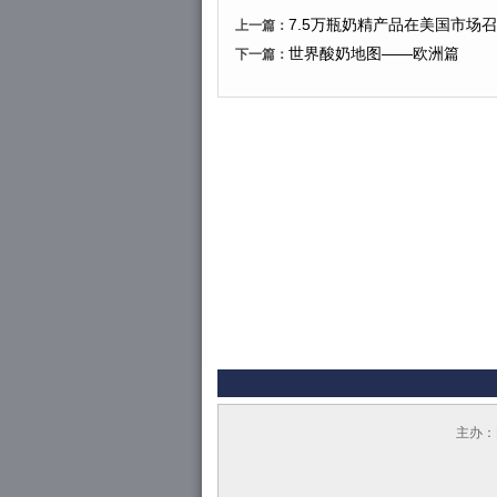
7.5万瓶奶精产品在美国市场
上一篇：
世界酸奶地图——欧洲篇
下一篇：
主办：