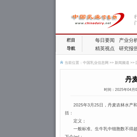
每日要闻
产业分
栏目
精英视点
研究报
导航
当前位置：
中国乳业信息网
>>
新闻频道
>>
丹
时间：2025年04
2025年3月25日，丹麦农林水产
括：
定义；
一般标准。生牛乳中细胞数不得超过40
万个/ml；