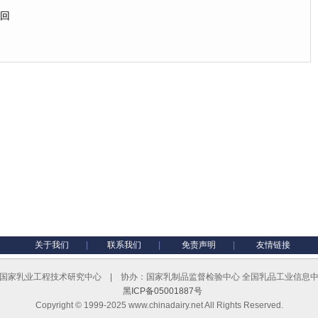
召回
关于我们
|
联系我们
|
免责声明
|
友情链接
国家乳业工程技术研究中心 | 协办：国家乳制品监督检验中心 全国乳品工业信息
黑ICP备05001887号
Copyright © 1999-2025 www.chinadairy.net All Rights Reserved.