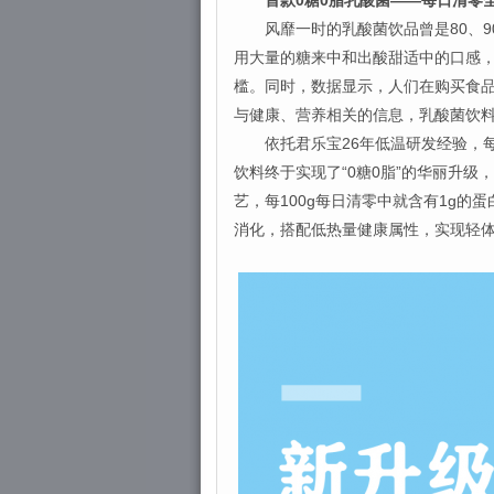
首款0糖0脂乳酸菌——每日清零
风靡一时的乳酸菌饮品曾是80、9
用大量的糖来中和出酸甜适中的口感，
槛。同时，数据显示，人们在购买食品
与健康、营养相关的信息，乳酸菌饮料“
依托君乐宝26年低温研发经验，每日
饮料终于实现了“0糖0脂”的华丽升
艺，每100g每日清零中就含有1g的
消化，搭配低热量健康属性，实现轻