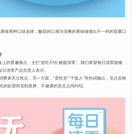
味两种口味选择，酸甜的口感与清爽的果味碰撞出不一样的双重口
零
的普遍痛点，主打‘贪吃不怕 糖脂清零’。我们希望每日清零能够
每日清零产品负责人表示。
消费者关注焦点；另一方面，“贪吃党”“干饭人”等热词频出，充分反映
吃的欲望和克制发胖、不健康的意念之间纠结。