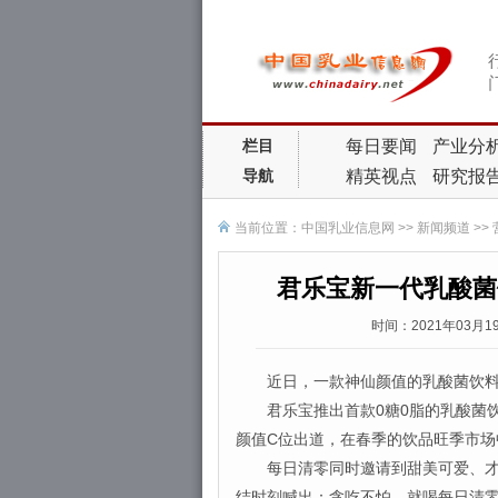
每日要闻
产业分
栏目
精英视点
研究报
导航
当前位置：
中国乳业信息网
>>
新闻频道
>>
君乐宝新一代乳酸菌
时间：2021年03月
近日，一款神仙颜值的乳酸菌饮料
君乐宝推出首款0糖0脂的乳酸菌饮
颜值C位出道，在春季的饮品旺季市场
每日清零同时邀请到甜美可爱、才华
结时刻喊出：贪吃不怕，就喝每日清