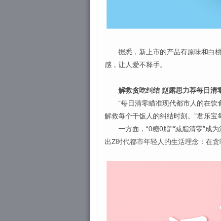
据悉，新上市的产品有原味和白桃果
感，让人爱不释手。
解救贪吃纠结 赵露思力荐每日清
“每日清零瞄准现代都市人的在饮食上
解救每个干饭人的纠结时刻。”君乐宝
一方面，“0糖0脂”“减脂清零”成为
出Z时代都市年轻人的生活理念：在贪