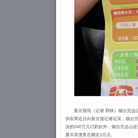
新京报讯（记者 郭铁）烟台完达山
供应商近日向新京报记者证实，烟台
决的240万元订奶款外，烟台完达山
显示其债务总额近1亿元。