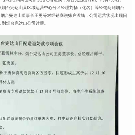
及烟台完达山某区域运营中心分区经理刘畅（化名）等经销商到烟台
，烟台完达山董事长王勇等对经销商说账户没钱，公司运营状况出现问
工人到烟台完达山公司讨薪。