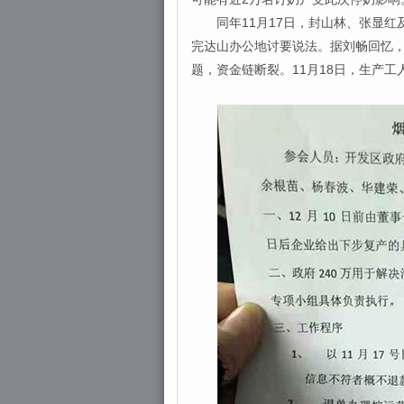
同年11月17日，封山林、张显红
完达山办公地讨要说法。据刘畅回忆
题，资金链断裂。11月18日，生产