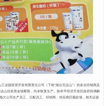
工业园投资开发有限责任公司（下称“烟台完达山”）的多名经销商及
完达山目前资金链断裂，尚未恢复生产。除牟平经济开发区政府协调解
还拖欠公司生产员工、日配员工、经销商、供应商巨额款项，相关证据