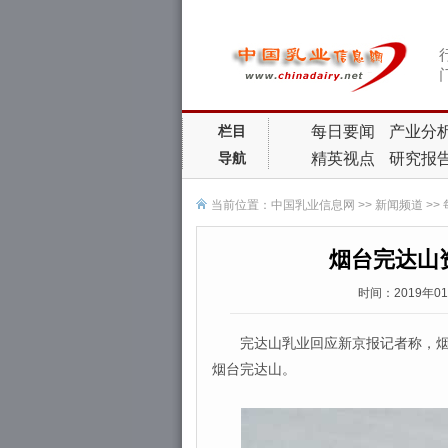
每日要闻
产业分
栏目
精英视点
研究报
导航
当前位置：
中国乳业信息网
>>
新闻频道
>>
烟台完达山
时间：2019年0
完达山乳业回应新京报记者称，烟台
烟台完达山。