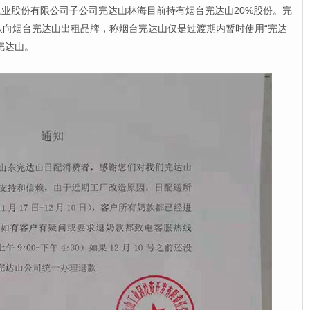
股份有限公司子公司完达山林海目前持有烟台完达山20%股份。完
认向烟台完达山出租品牌，称烟台完达山仅是过渡期内暂时使用“完达
完达山。