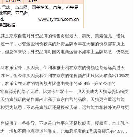
是京东自营对外资品牌的销售贡献最大，惠氏、美素佳儿、诺优
超过一半，尽管这些均价较高的外资品牌今年在天猫的份额都有所上
少，但总体来说，外资品牌对国内电商运营不如本土品牌熟悉，仍然更
。
君乐宝外，贝因美、伊利和雅士利在京东的份额也都远远高过天
足20%，但今年贝因美和伊利在京东的销售额占比只比天猫高出10%左
，君乐宝在天猫的销售额占比也由去年的58.4%上升至今年的
多的将资源分配给了天猫。比如今年双十一，贝因美成为天猫母婴奶粉类
个天猫旗舰店的销售额占比高于京东自营的品牌。天猫更注重运营能
把控更为熟悉，不论是旗舰店还是授权店铺，运营能力相较外资品牌更
提供了一些指导。不论是自营平台还是旗舰店、授权店，本土乳企
力，增加不同电商渠道的曝光。比如君乐宝的1号店份额只有4.5%，