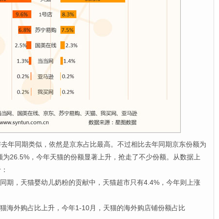
年同期类似，依然是京东占比最高。不过相比去年同期京东份额为
猫份额为26.5%，今年天猫的份额显著上升，抢走了不少份额。从数据上
于：
期，天猫婴幼儿奶粉的贡献中，天猫超市只有4.4%，今年则上涨
海外购占比上升，今年1-10月，天猫的海外购店铺份额占比