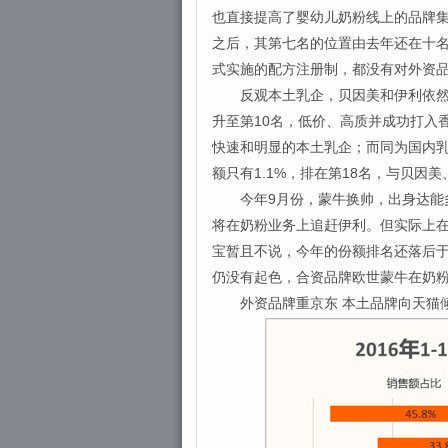
也直接提高了婴幼儿奶粉线上的品牌
之后，其第七名的位置由去年还在十名
式实施的配方注册制，都没有对外资
反观本土乳企，贝因美和伊利依然保持
升至第10名，低价、高质并成功打入
快速和明显的本土乳企；而同为国内
额只有1.1%，排在第18名，与贝因
今年9月份，蒙牛换帅，出身达能多
将在奶粉业务上追赶伊利。但实际上
宝暂且不说，今年的份额排名还落后
仍没有起色，合资品牌欧世蒙牛在奶粉
外资品牌重京东 本土品牌向天猫