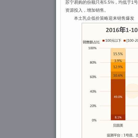
苏宁易购的份额只有5.5%，均低于
资源投入，增加销售。
本土乳企低价策略迎来销售爆发