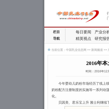
每日要闻
产业分
栏目
精英视点
研究报
导航
当前位置：
中国乳业信息网
>>
新闻频道
>>
2016
时间：2016年1
今年婴幼儿奶粉市场经历了线上线下
奶粉配方注册制度的实施等一系列动
化。
贝因美、君乐宝上升 雅士利继续