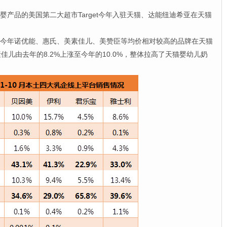
产品的美国第二大超市Target今年入驻天猫、达能纽迪希亚在天猫
今年诺优能、惠氏、美素佳儿、美赞臣等均价相对较高的品牌在天猫
儿由去年的8.2%上涨至今年的10.0%，整体拉高了天猫婴幼儿奶