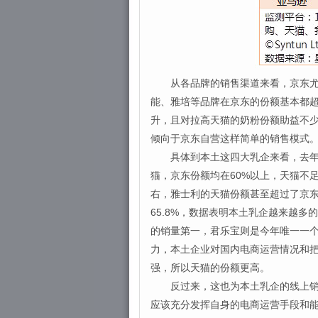
从各品牌的销售渠道来看，京东尤其
能、雅培等品牌在京东的份额基本都
升，且对拉高天猫的奶粉份额助益不
倾向于京东自营这样简单的销售模式
具体到本土这四大乳企来看，去年除
猫，京东份额均在60%以上，天猫不
右，雅士利的天猫份额甚至超过了京东
65.8%，数据表明本土乳企越来越
的销量第一，君乐宝则是今年唯一一
力，本土企业对国内电商运营情况和
强，所以天猫的份额更高。
反过来，这也为本土乳企的线上销售
应该充分发挥自身的电商运营手段和能