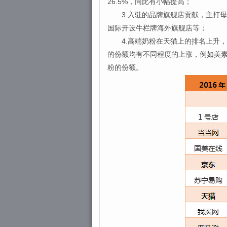
26.5%，同比有小幅提高；
3.入驻的品牌旗舰店贡献，主打母婴
国际开设牛栏牌海外旗舰店等；
4.高端奶粉在天猫上的排名上升，
的份额均有不同程度的上涨，例如美素佳
粉的份额。