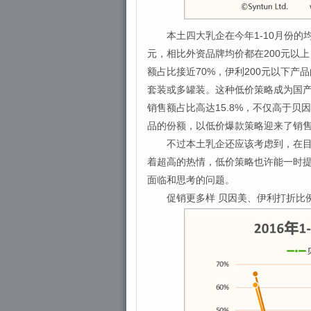
本土四大乳企在今年1-10月份的均价分
元，相比外资品牌均价都在200元以
额占比接近70%，伊利200元以下产
套装或多罐装。这种低价策略成为国产品
销售额占比高达15.8%，不仅高于
品的份额，以低价爆款策略迎来了销
不过本土乳企还应该考虑到，在目前
着超高的热情，低价策略也许能一时
面临和思考的问题。
促销更多样 贝因美、伊利打折比