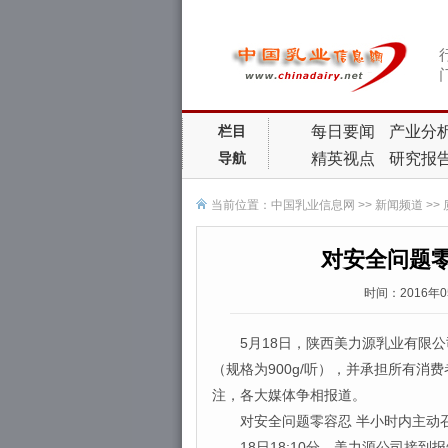
每日要闻
产业分
栏目
精英视点
研究报
导航
当前位置：
中国乳业信息网
>>
新闻频道
>>
对安全问题
时间：2016年
5月18日，陕西美力源乳业有限公司
（规格为900g/听），并承担所有
注，各大媒体争相报道。
对安全问题零容忍 半小时内主动
18日18:10分，美力源公司接到报告